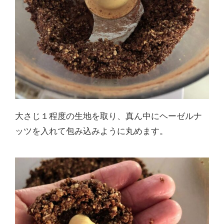
大さじ１程度の生地を取り、真ん中にヘーゼルナ
ッツを入れて包み込みように丸めます。