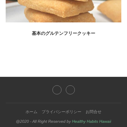
基本のグルテンフリークッキー
ホーム
プライバシーポリシー
お問合せ
@2020 - All Right Reserved by
Healthy Habits Hawaii