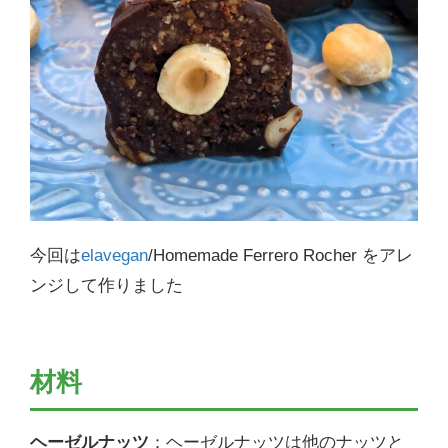
今回は
elavegan
/Homemade Ferrero Rocher をアレ
ンジして作りました
材料
ヘーゼルナッツ
：ヘーゼルナッツは他のナッツと