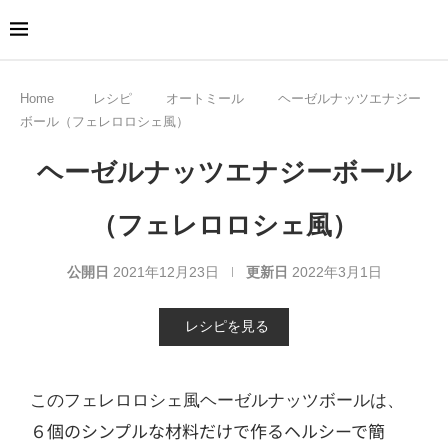
Home
レシピ
オートミール
ヘーゼルナッツエナジー
ボール（フェレロロシェ風）
ヘーゼルナッツエナジーボール
（フェレロロシェ風）
公開日
2021年12月23日
更新日
2022年3月1日
レシピを見る
このフェレロロシェ風ヘーゼルナッツボールは、
６個のシンプルな材料だけで作るヘルシーで
簡