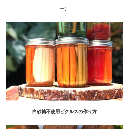
ー）
白砂糖不使用ピクルスの作り方