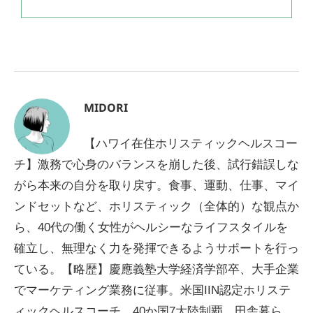
MIDORI
【ハワイ在住ホリスティックヘルスコー
チ】激務で心身のバランスを崩した後、試行錯誤しな
がら本来の自分を取り戻す。食事、運動、仕事、マイ
ンドセットなど、ホリスティック（全体的）な観点か
ら、40代の働く女性がヘルシーなライフスタイルを
確立し、無理なく力を発揮できるようサポートを行っ
ている。【略歴】慶應義塾大学経済学部卒、大手企業
でマーケティング業務に従事。米国IIN認定ホリステ
ィックヘルスコーチ。40か国7大陸制覇。田舎暮ら