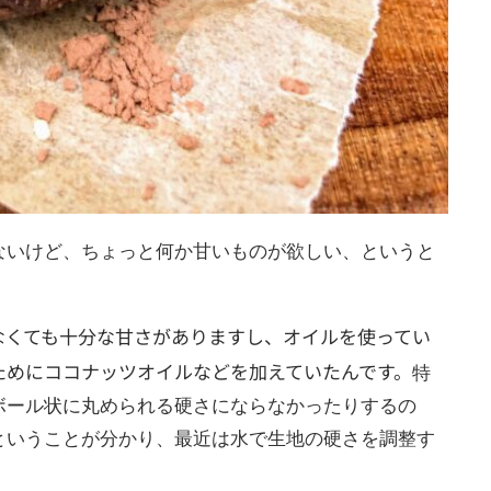
ないけど、ちょっと何か甘いものが欲しい、というと
なくても十分な甘さがありますし、オイルを使ってい
ためにココナッツオイルなどを加えていたんです。
特
ボール状に丸められる硬さにならなかったりするの
ということが分かり、最近は水で生地の硬さを調整す