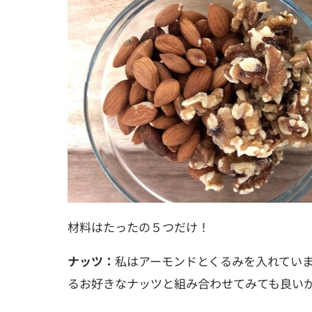
材料はたったの５つだけ！
ナッツ：
私は
アーモンドとくるみを入れてい
るお好きなナッツと組み合わせてみても良い