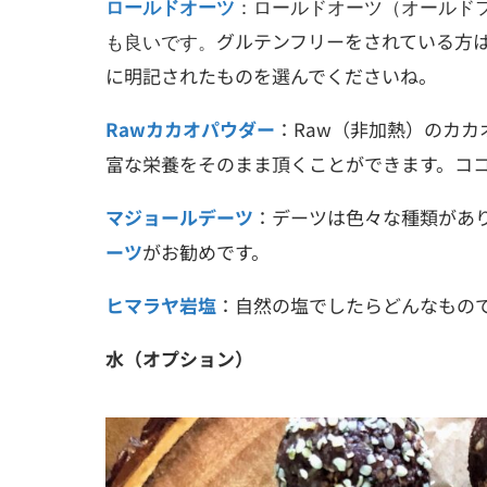
ロールドオーツ
：ロールドオーツ（オールド
グルテンフリーをされている方
も良いです。
に明記されたものを選んでくださいね。
Rawカカオパウダー
：Raw（非加熱）のカ
富な栄養をそのまま頂くことができます。コ
マジョールデーツ
：デーツは色々な種類があ
ーツ
がお勧めです。
ヒマラヤ岩塩
：自然の塩でしたらどんなもの
水（オプション）