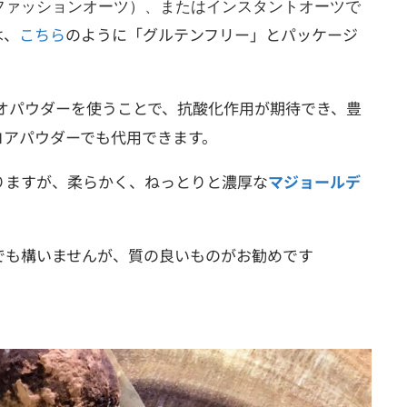
ファッションオーツ）、またはインスタントオーツで
は、
こちら
のように「グルテンフリー」とパッケージ
カオパウダーを使うことで、抗酸化作用が期待でき、豊
コアパウダーでも代用できます。
りますが、柔らかく、ねっとりと濃厚な
マジョールデ
でも構いませんが、質の良いものがお勧めです