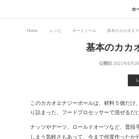
ホ
Home
レシピ
オートミール
基本のカカオエ
基本のカカ
公開日
2021年6月2
このカカオエナジーボールは、材料５個だけ
り詰まった、フードプロセッサーで混ぜるだ
ナッツやデーツ、ロールドオーツなど、普段手
しまう気軽さもあって、今まで何度作ったか