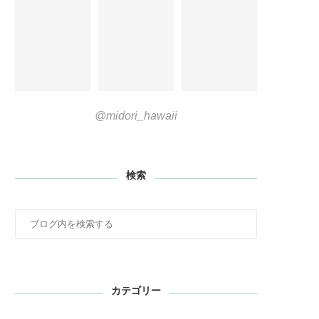
@midori_hawaii
検索
カテゴリー