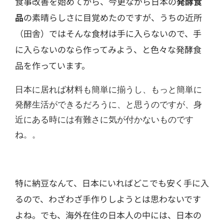
食事改善を始めてから、今更ながら日本の
発酵食
品
の素晴らしさに目覚めたのですが、うちの近所
（田舎）で
はそんな食材は手に入らないので、手
に入らないのなら作ってみよう、と色々な発酵食
品を作っています。
日本に居れば材料も簡単に揃うし、もっと簡単に
発酵生活ができるだろうに、と思うのですが、身
近にある時には有難さに気が付かないものです
ね。。
特に納豆なんて、日本にいればどこでも安く手に入
るので、わざわざ手作りしようとは思わないです
よね。でも、
海外在住の日本人の中には、日本の