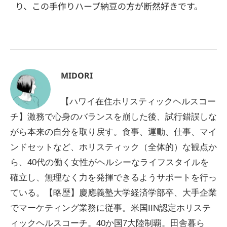
り、この手作りハーブ納豆の方が断然好きです。
MIDORI
【ハワイ在住ホリスティックヘルスコー
チ】激務で心身のバランスを崩した後、試行錯誤しな
がら本来の自分を取り戻す。食事、運動、仕事、マイ
ンドセットなど、ホリスティック（全体的）な観点か
ら、40代の働く女性がヘルシーなライフスタイルを
確立し、無理なく力を発揮できるようサポートを行っ
ている。【略歴】慶應義塾大学経済学部卒、大手企業
でマーケティング業務に従事。米国IIN認定ホリステ
ィックヘルスコーチ。40か国7大陸制覇。田舎暮ら