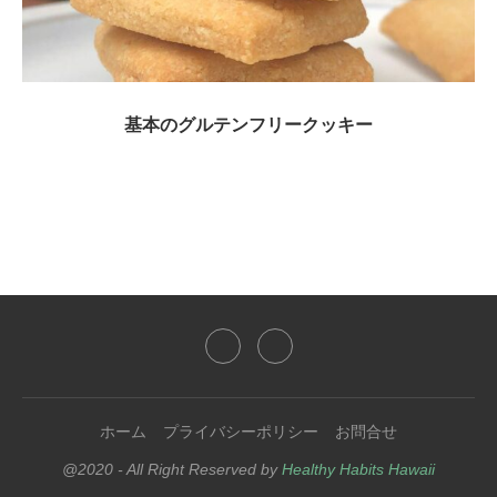
基本のグルテンフリークッキー
ホーム
プライバシーポリシー
お問合せ
@2020 - All Right Reserved by
Healthy Habits Hawaii