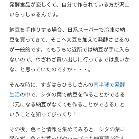
発酵食品が恋しくて、自分で作られている方が沢山
いらっしゃるんです。
納豆を手作りする場合、日系スーパーで冷凍の納
豆を買ってきて、そこへ大豆を加えて発酵させるの
が一般的です。でもうちの近所では納豆が手に入ら
ないので、わざわざ買い出しに行ってまでは良いか
な、と思っていたのですが・・・。
そんな時に、すぎはらひろしさん
の
南半球で発酵
生活
の中で、
シダの葉で納豆を作ることができる
（元になる納豆がなくても作ることができる）と
いうことを知ってびっくり！
その後、色々と情報を集めてみると、シダの葉に
限らず、色々な葉っぱやハーブにも納豆菌が住み