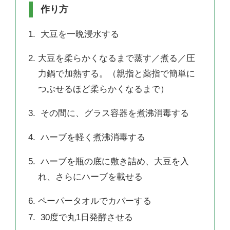
作り方
大豆を一晩浸水する
大豆を柔らかくなるまで蒸す／煮る／圧
力鍋で加熱する。（親指と薬指で簡単に
つぶせるほど柔らかくなるまで）
その間に、グラス容器を煮沸消毒する
ハーブを軽く煮沸消毒する
ハーブを瓶の底に敷き詰め、大豆を入
れ、さらにハーブを載せる
ペーパータオルでカバーする
30度で丸1日発酵させる