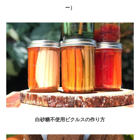
ー）
白砂糖不使用ピクルスの作り方