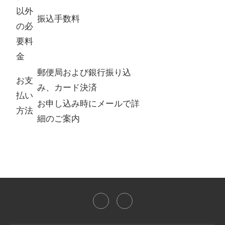
以外
振込手数料
の必
要料
金
郵便局および銀行振り込
お支
み、カード決済
払い
お申し込み時にメールで詳
方法
細のご案内