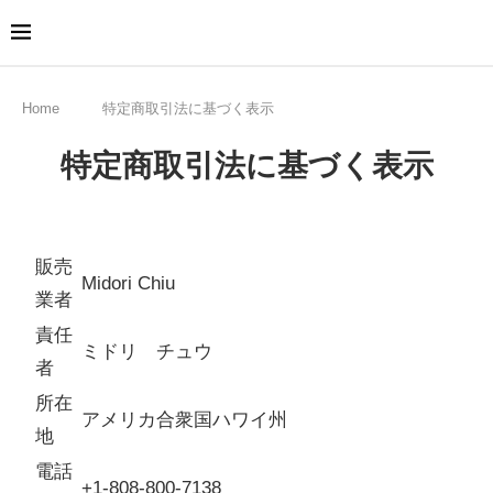
Home
特定商取引法に基づく表示
特定商取引法に基づく表示
販売
Midori Chiu
業者
責任
ミドリ チュウ
者
所在
アメリカ合衆国ハワイ州
地
電話
+1-808-800-7138